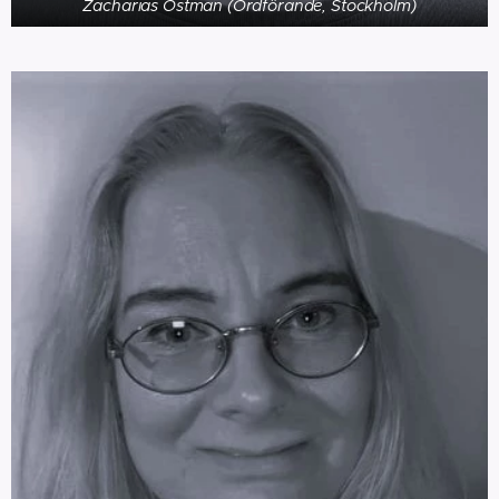
Zacharias Östman (Ordförande, Stockholm)