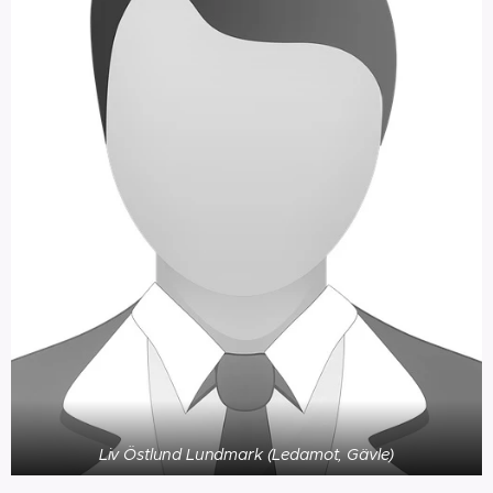
Liv Östlund Lundmark (Ledamot, Gävle)