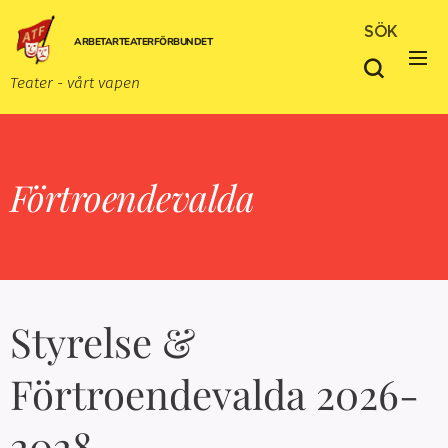
SÖK
ARBETARTEATERFÖRBUNDET
Teater - vårt vapen
Förtroendevalda
Styrelse &
Förtroendevalda 2026-
2028