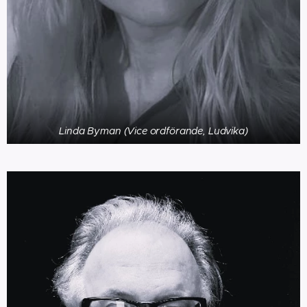
Linda Byman (Vice ordförande, Ludvika)