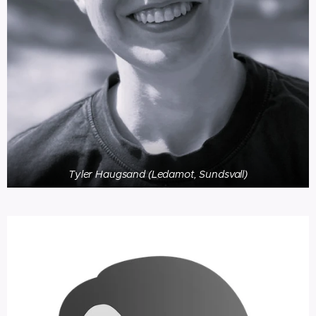
Tyler Haugsand (Ledamot, Sundsvall)