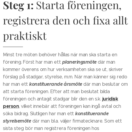
Steg 1
:
Starta föreningen,
registrera den och fixa allt
praktiskt
Minst tre möten behöver hållas när man ska starta en
planeringsmöte
förening. Först har man ett
där man
kommer överens om hur verksamheten ska se ut, skriver
förslag på stadgar, styrelse, m.m. När man känner sig redo
konstituerande årsmöte
har man ett
där man beslutar om
att starta föreningen. Efter att man beslutat bilda
juridisk
föreningen och antagit stadgar blir den en s.k.
person
, vilket innebär att föreningen kan ingå avtal och
konstituerande
söka bidrag. Slutligen har man ett
styrelsemöte
där man bl.a. väljer firmatecknare. Som ett
sista steg bör man registrera föreningen hos