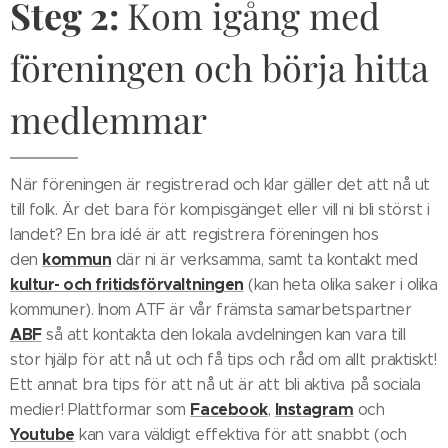
Steg 2:
Kom igång med
föreningen och börja hitta
medlemmar
När föreningen är registrerad och klar gäller det att nå ut
till folk. Är det bara för kompisgänget eller vill ni bli störst i
landet? En bra idé är att registrera föreningen hos
kommun
den
där ni är verksamma, samt ta kontakt med
kultur- och fritidsförvaltningen
(kan heta olika saker i olika
kommuner). Inom ATF är vår främsta samarbetspartner
ABF
så att kontakta den lokala avdelningen kan vara till
stor hjälp för att nå ut och få tips och råd om allt praktiskt!
Ett annat bra tips för att nå ut är att bli aktiva på sociala
Facebook
Instagram
medier! Plattformar som
,
och
Youtube
kan vara väldigt effektiva för att snabbt (och