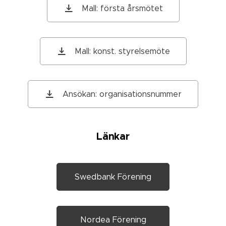
Mall: första årsmötet
Mall: konst. styrelsemöte
Ansökan: organisationsnummer
Länkar
Swedbank Förening
Nordea Förening