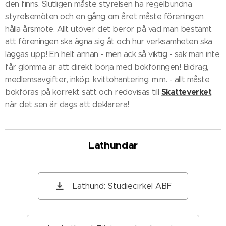
den finns. Slutligen måste styrelsen ha regelbundna
styrelsemöten och en gång om året måste föreningen
hålla årsmöte. Allt utöver det beror på vad man bestämt
att föreningen ska ägna sig åt och hur verksamheten ska
läggas upp! En helt annan - men ack så viktig - sak man inte
får glömma är att direkt börja med bokföringen! Bidrag,
medlemsavgifter, inköp, kvittohantering, m.m. - allt måste
Skatteverket
bokföras på korrekt sätt och redovisas till
när det sen är dags att deklarera!
Lathundar
Lathund: Studiecirkel ABF