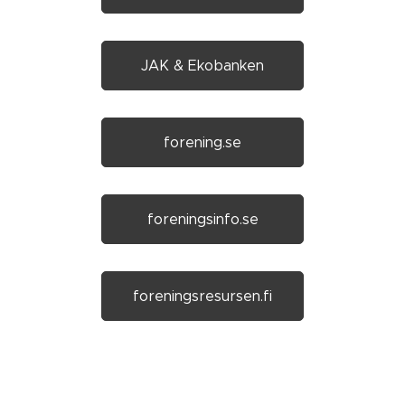
JAK & Ekobanken
forening.se
foreningsinfo.se
foreningsresursen.fi