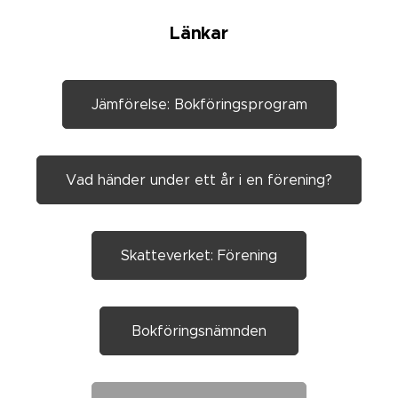
Länkar
Jämförelse: Bokföringsprogram
Vad händer under ett år i en förening?
Skatteverket: Förening
Bokföringsnämnden