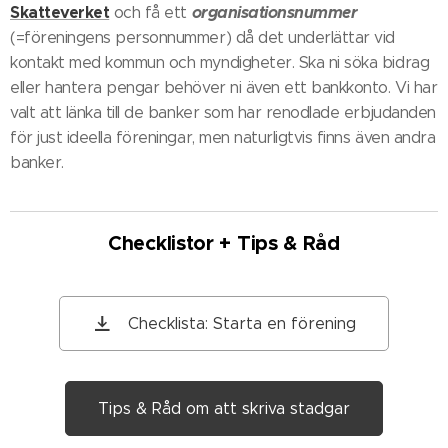
Skatteverket
organisationsnummer
och få ett
(=föreningens personnummer) då det underlättar vid
kontakt med kommun och myndigheter. Ska ni söka bidrag
eller hantera pengar behöver ni även ett bankkonto. Vi har
valt att länka till de banker som har renodlade erbjudanden
för just ideella föreningar, men naturligtvis finns även andra
banker.
Checklistor + Tips & Råd
Checklista: Starta en förening
Tips & Råd om att skriva stadgar