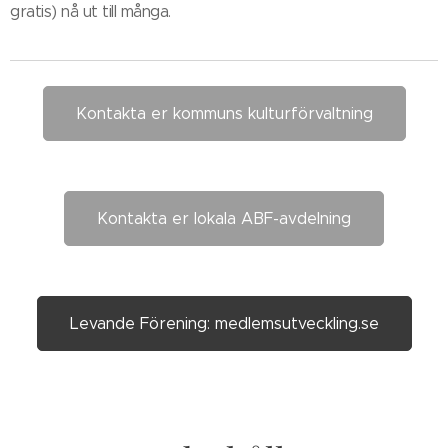
gratis) nå ut till många.
Kontakta er kommuns kulturförvaltning
Kontakta er lokala ABF-avdelning
Levande Förening: medlemsutveckling.se