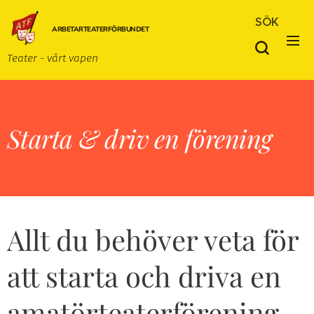
SÖK
ARBETARTEATERFÖRBUNDET
Teater - vårt vapen
Starta & driv en förening
Allt du behöver veta för
att starta och driva en
amatörteaterförening