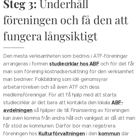
Steg 3:
Underhåll
föreningen och få den att
fungera långsiktigt
Den mesta verksamheten som bedrivs i ATF-föreningar
studiecirklar hos ABF
arrangeras i formen
och för det får
man som förening kostnadsersättning för den verksamhet
man bedriver. Folkbildning som idé genomsyrar
arbetarrörelsen och så även ATF och dess
medlemsföreningar. För att få hjälp med att starta
ABF-
studiecirklar är det bara att kontakta den lokala
avdelningen
så hjälper de till. Finansiering av föreningen
kan även komma från andra håll och vanligast är då att man
får stöd av kommunen. Därför bör man registrera
Kulturförvaltningen
kommun
föreningen hos
i den
där