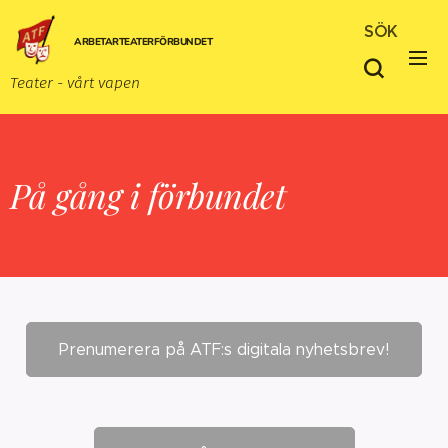
SÖK
ARBETARTEATERFÖRBUNDET
Teater - vårt vapen
På gång i förbundet
Prenumerera på ATF:s digitala nyhetsbrev!