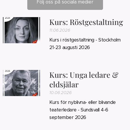
Följ oss på sociala medier
Kurs: Röstgestaltning
11.06.2026
Kurs i röstgestaltning - Stockholm
21-23 augusti 2026
Kurs: Unga ledare &
eldsjälar
10.06.2026
Kurs för nyblivna- eller blivande
teaterledare - Sundsvall 4-6
september 2026