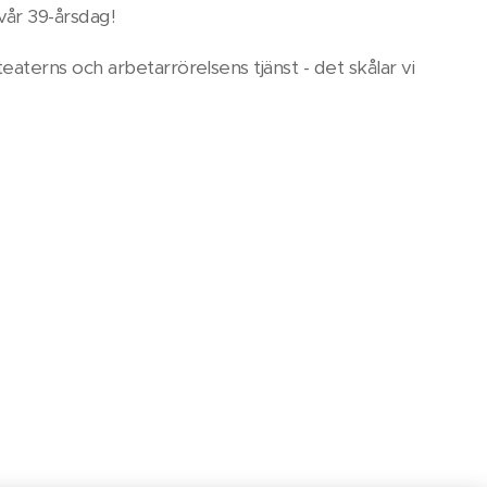
i vår 39-årsdag!
 teaterns och arbetarrörelsens tjänst - det skålar vi