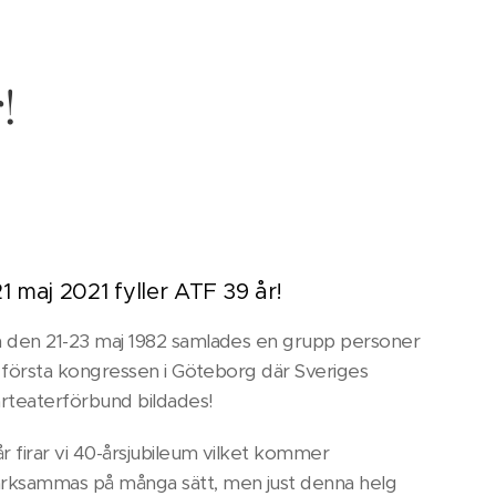
!
1 maj 2021 fyller ATF 39 år!
 den 21-23 maj 1982 samlades en grupp personer
en första kongressen i Göteborg där Sveriges
rteaterförbund bildades!
r firar vi 40-årsjubileum vilket kommer
ksammas på många sätt, men just denna helg