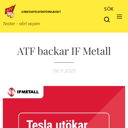
SÖK
ARBETARTEATERFÖRBUNDET
Teater - vårt vapen
ATF backar IF Metall
06.11.2023