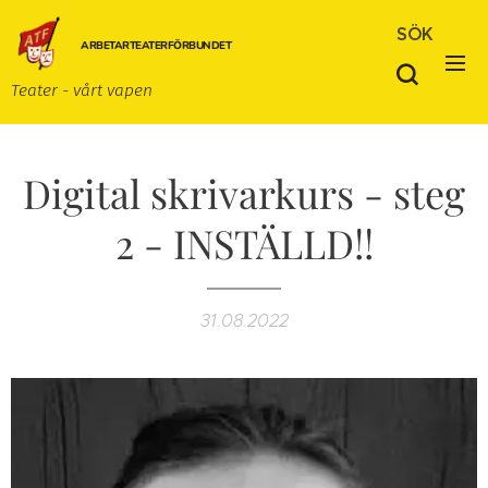
SÖK
ARBETARTEATERFÖRBUNDET
Teater - vårt vapen
Digital skrivarkurs - steg
2 - INSTÄLLD!!
31.08.2022