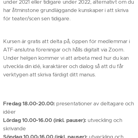
under 2021 eller tidigare under 2022, alternativt om du
har åtminstone grundläggande kunskaper i att skriva
för teater/scen sen tidigare.
Kursen är gratis att delta på, öppen för medlemmar i
ATF-anslutna föreningar och hålls digitalt via Zoom.
Under helgen kommer vi att arbeta med hur du kan
utveckla din idé, karaktärer och dialog så att du får
verktygen att skriva färdigt ditt manus.
Fredag 18.00-20.00:
presentationer av deltagare och
idéer
Lördag 10.00-16.00 (inkl. pauser):
utveckling och
skrivande
Söndag 10.00-16.00 (inkl. pauser):
utveckling och