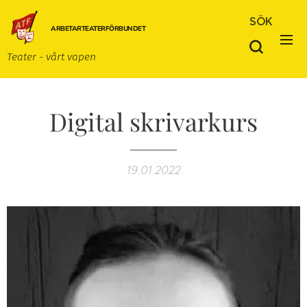
SÖK
ARBETARTEATERFÖRBUNDET
Teater - vårt vapen
Digital skrivarkurs
19.01.2022