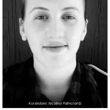
Kursledare: Nicolina Palmcrantz