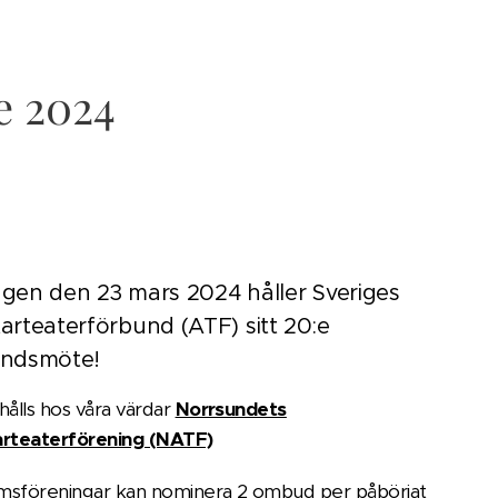
 2024
gen den 23 mars 2024 håller Sveriges
arteaterförbund (ATF) sitt 20:e
undsmöte!
hålls hos våra värdar
Norrsundets
rteaterförening (NATF)
sföreningar kan nominera 2 ombud per påbörjat