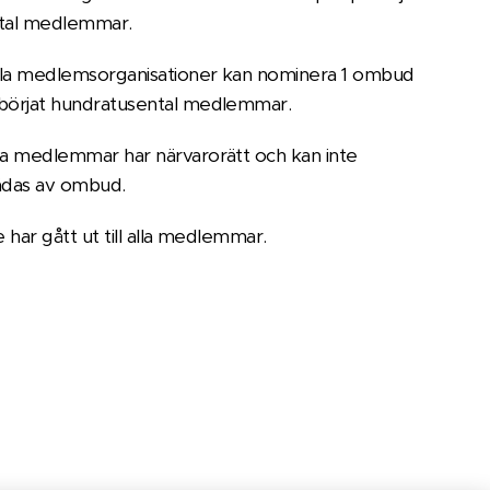
tal medlemmar.
la medlemsorganisationer kan nominera 1 ombud
börjat hundratusental medlemmar.
da medlemmar har närvarorätt och kan inte
ädas av ombud.
e har gått ut till alla medlemmar.