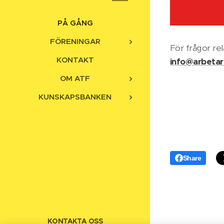
PÅ GÅNG
FÖRENINGAR
För frågor rel
KONTAKT
info@arbetar
OM ATF
KUNSKAPSBANKEN
Share
KONTAKTA OSS