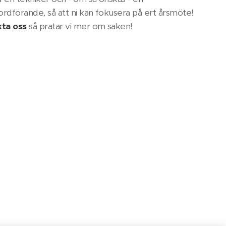
rdförande, så att ni kan fokusera på ert årsmöte!
ta oss
så pratar vi mer om saken!