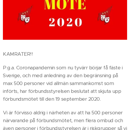
KAMRATER!!
P.g.a. Coronapandemin som nu tyvärr börjar få fäste i
Sverige, och med anledning av den begränsning på
max 500 personer vid allmän sammankomst som
införts, har förbundsstyrelsen beslutat att skjuta upp
förbundsmötet till den 19 september 2020.
Vi är förvisso aldrig i närheten av att ha 500 personer
närvarande på förbundsmötet, men flera ombud och
även personer i förbundsstyrelsen är i riskgrupper så vi