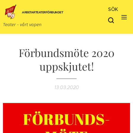
SÖK
ARBETARTEATERFÖRBUNDET
Teater - vårt vapen
Förbundsmöte 2020
uppskjutet!
13.03.2020