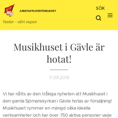
SÖK
ARBETARTEATERFÖRBUNDET
Teater - vårt vapen
Musikhuset i Gävle är
hotat!
11.09.2018
Vi har nåtts av den tråkiga nyheten att Musikhuset i
den gamla Sjömanskyrkan i Gävle hotas av försäljning!
Musikhuset rymmer en mängd olika ideella
verksamheter och har över 750 aktiva personer varje