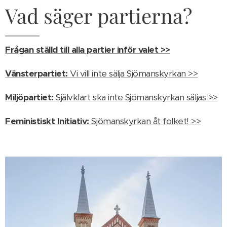
Vad säger partierna?
Frågan ställd till alla partier inför valet >>
Vänsterpartiet:
Vi vill inte sälja Sjömanskyrkan >>
Miljöpartiet:
Självklart ska inte Sjömanskyrkan säljas >>
Feministiskt Initiativ:
Sjömanskyrkan åt folket! >>