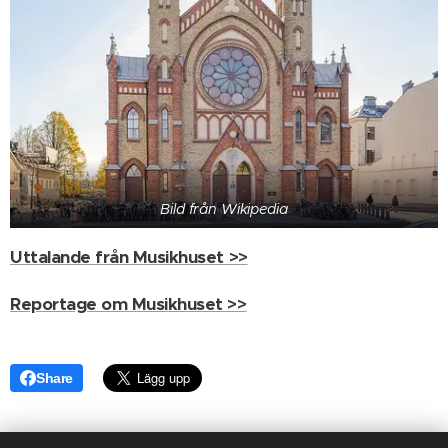
Bild från Wikipedia
Uttalande från Musikhuset >>
Reportage om Musikhuset >>
Share