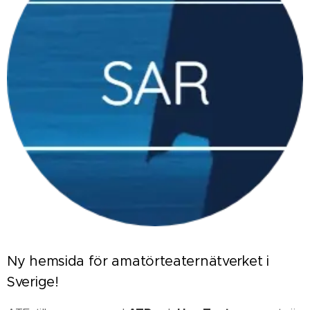
Ny hemsida för amatörteaternätverket i
Sverige!