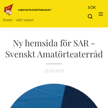
SÖK
ARBETARTEATERFÖRBUNDET
Teater - vårt vapen
Ny hemsida för SAR -
Svenskt Amatörteaterråd
25.02.2021