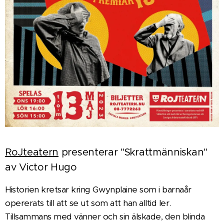
RoJteatern
presenterar "Skrattmänniskan"
av Victor Hugo
Historien kretsar kring Gwynplaine som i barnaår
opererats till att se ut som att han alltid ler.
Tillsammans med vänner och sin älskade, den blinda