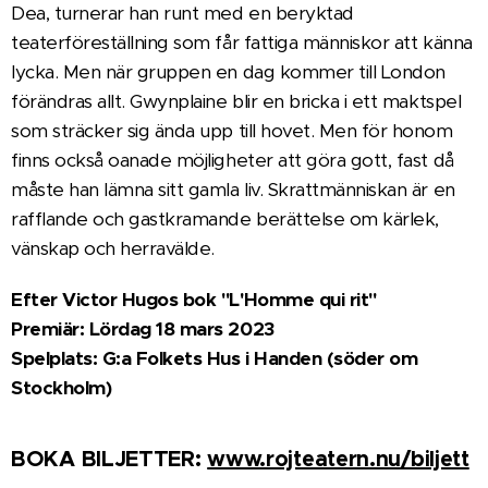
Dea, turnerar han runt med en beryktad
teaterföreställning som får fattiga människor att känna
lycka. Men när gruppen en dag kommer till London
förändras allt. Gwynplaine blir en bricka i ett maktspel
som sträcker sig ända upp till hovet. Men för honom
finns också oanade möjligheter att göra gott, fast då
måste han lämna sitt gamla liv. Skrattmänniskan är en
rafflande och gastkramande berättelse om kärlek,
vänskap och herravälde.
Efter Victor Hugos bok "L'Homme qui rit"
Premiär: Lördag 18 mars 2023
Spelplats:
G:a Folkets Hus i Handen (söder om
Stockholm)
BOKA BILJETTER:
www.rojteatern.nu/biljett