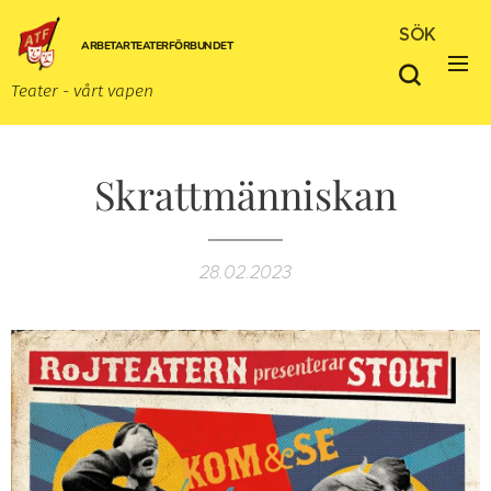
SÖK
ARBETARTEATERFÖRBUNDET
Teater - vårt vapen
Skrattmänniskan
28.02.2023