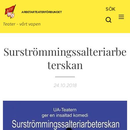
SÖK
ARBETARTEATERFÖRBUNDET
Teater - vårt vapen
Surströmmingssalteriarbe
terskan
24.10.2018