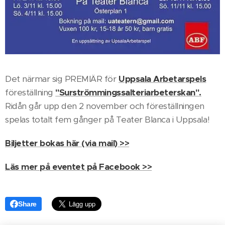
Det närmar sig PREMIÄR för
Uppsala Arbetarspels
föreställning
"Surströmmingssalteriarbeterskan".
Ridån går upp den 2 november och föreställningen
spelas totalt fem gånger på Teater Blanca i Uppsala!
Biljetter bokas här (via mail) >>
Läs mer på eventet på Facebook >>
Share