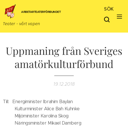
SÖK
ARBETARTEATERFÖRBUNDET
Teater - vårt vapen
Uppmaning från Sveriges
amatörkulturförbund
19.12.2018
Till: Energiminister Ibrahim Baylan
Kulturminister Alice Bah Kuhnke
Miljöminister Karolina Skog
Näringsminister Mikael Damberg