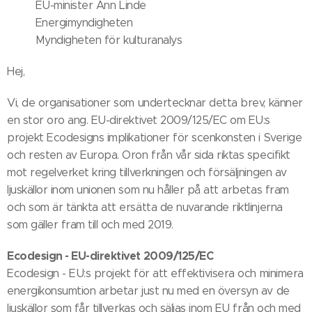
EU-minister Ann Linde
Energimyndigheten
Myndigheten för kulturanalys
Hej,
Vi, de organisationer som undertecknar detta brev, känner
en stor oro ang. EU-direktivet 2009/125/EC om EU:s
projekt Ecodesigns implikationer för scenkonsten i Sverige
och resten av Europa. Oron från vår sida riktas specifikt
mot regelverket kring tillverkningen och försäljningen av
ljuskällor inom unionen som nu håller på att arbetas fram
och som är tänkta att ersätta de nuvarande riktlinjerna
som gäller fram till och med 2019.
Ecodesign - EU-direktivet 2009/125/EC
Ecodesign - EU:s projekt för att effektivisera och minimera
energikonsumtion arbetar just nu med en översyn av de
ljuskällor som får tillverkas och säljas inom EU från och med